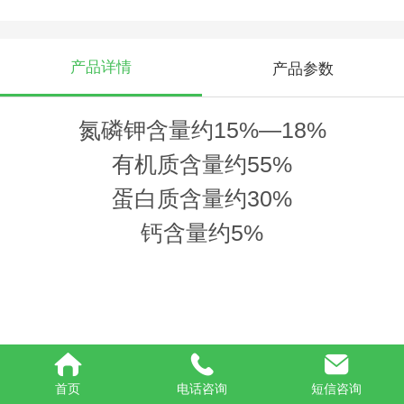
产品详情
产品参数
氮磷钾含量约15%—18%
有机质含量约55%
蛋白质含量约30%
钙含量约5%
首页
电话咨询
短信咨询