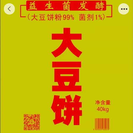
益生菌发酵大豆饼